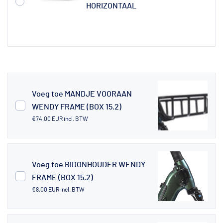
HORIZONTAAL
Voeg toe MANDJE VOORAAN
WENDY FRAME (BOX 15.2)
€74,00 EUR
incl. BTW
Voeg toe BIDONHOUDER WENDY
FRAME (BOX 15.2)
€8,00 EUR
incl. BTW