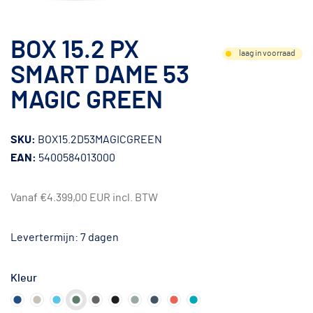
BOX 15.2 PX
laag in voorraad
SMART DAME 53
MAGIC GREEN
SKU:
BOX15.2D53MAGICGREEN
EAN:
5400584013000
Vanaf
€4.399,00 EUR
incl. BTW
Levertermijn: 7 dagen
Kleur