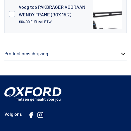
Voeg toe PAKDRAGER VOORAAN
WENDY FRAME (BOX 15.2)
€64,00 EUR
incl. BTW
Product omschrijving
Volg ons
Facebook
Instagram