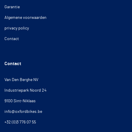
Garantie
Algemene voorwaarden
privacy policy
Contact
Contact
Van Den Berghe NV
Industriepark Noord 24
9100 Sint-Niklaas
info@oxfordbikes.be
+32 (0)3 776 07 55