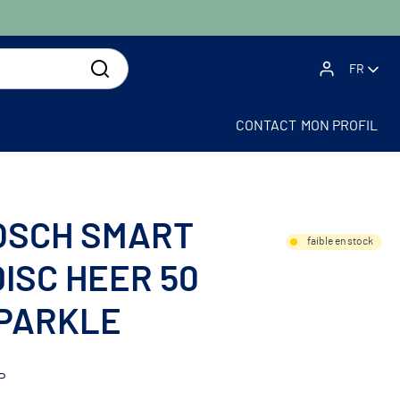
FR
CONTACT
MON PROFIL
BOSCH SMART
faible en stock
ISC HEER 50
PARKLE
P