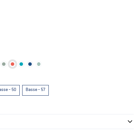
asse - 50
Basse - 57