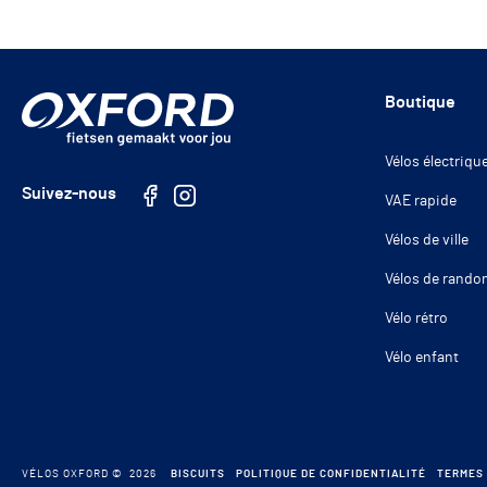
Boutique
Vélos électriqu
Suivez-nous
VAE rapide
Facebook
Instagram
Vélos de ville
Vélos de rando
Vélo rétro
Vélo enfant
VÉLOS OXFORD © 2026
BISCUITS
POLITIQUE DE CONFIDENTIALITÉ
TERMES 