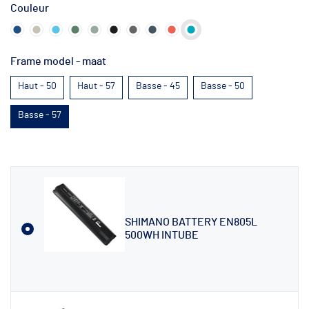
Couleur
Frame model - maat
Haut - 50
Haut - 57
Basse - 45
Basse - 50
Basse - 57
SHIMANO BATTERY EN805L
500WH INTUBE