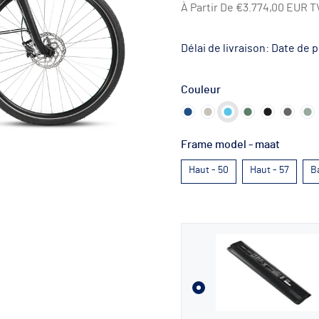
À Partir De
€3.774,00 EUR
T
Délai de livraison: Date de
Couleur
Frame model - maat
Haut - 50
Haut - 57
B